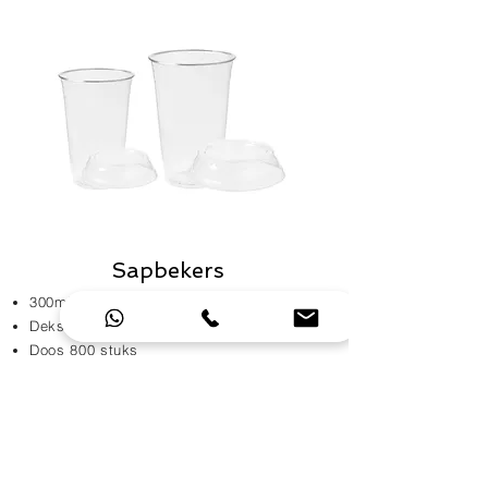
Sapbekers
300ml, 450ml
Deksels los te bestellen
Doos 800 stuks