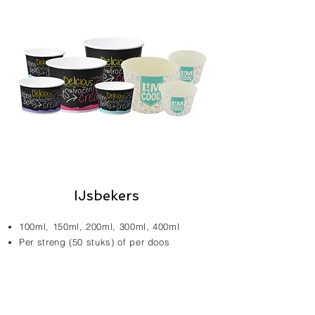
IJsbekers
100ml, 150ml, 200ml, 300ml, 400ml
Per streng (50 stuks) of per doos