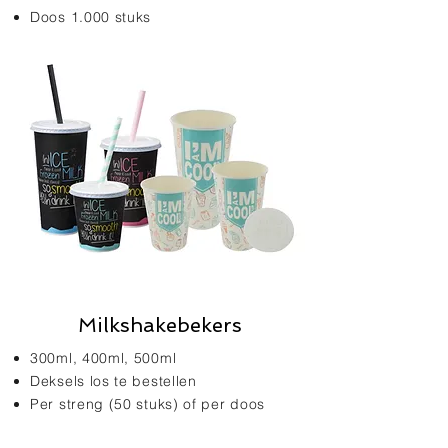
Doos 1.000 stuks
Milkshakebekers
300ml, 400ml, 500ml
Deksels los te bestellen
Per streng (50 stuks) of per doos